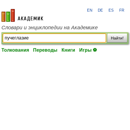
EN
DE
ES
FR
academic.ru
Словари и энциклопедии на Академике
Найти!
Толкования
Переводы
Книги
Игры ⚽